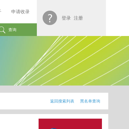
子
申请收录
登录
注册
查询
返回搜索列表
黑名单查询