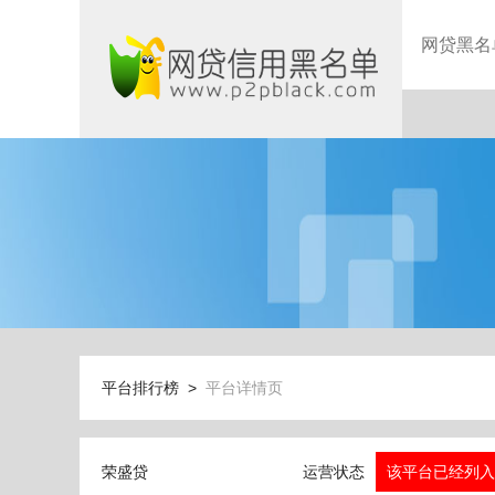
网贷黑名
平台排行榜 >
平台详情页
荣盛贷
运营状态
该平台已经列入