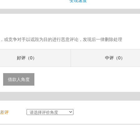
变现速度
假评论，或竞争对手以诋毁为目的进行恶意评论，发现后一律删除处理
好评（0）
中评（0）
借款人角度
差评