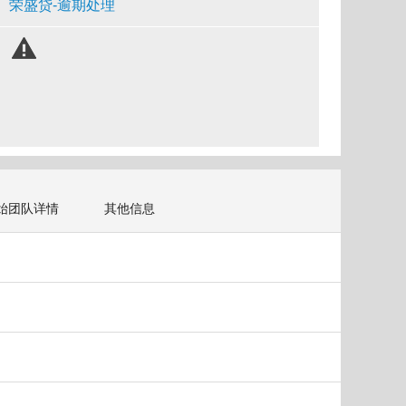
荣盛贷-逾期处理
始团队详情
其他信息