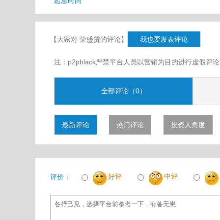
起息时间
【大家对 荣盛贷的评论】
我也要发表评论
注：p2pblack严禁平台人员以营销为目的进行虚
全部评论（0）
最新评论
热门评论
投资人角度
好评
中评
评价：