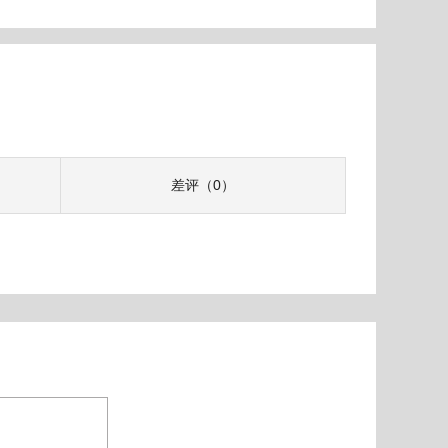
差评（0）