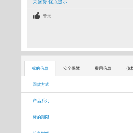
荣盛贷-优点提示
暂无
标的信息
安全保障
费用信息
债
回款方式
产品系列
标的期限