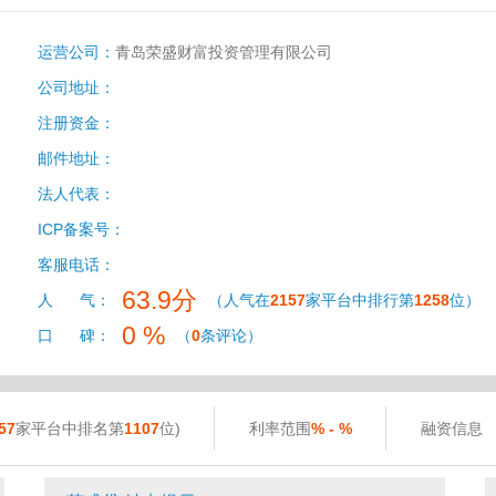
运营公司：
青岛荣盛财富投资管理有限公司
公司地址：
注册资金：
邮件地址：
法人代表：
ICP备案号：
客服电话：
63.9分
人 气：
（人气在
2157
家平台中排行第
1258
位）
0 %
口 碑：
（
0
条评论）
57
家平台中排名第
1107
位)
利率范围
% - %
融资信息