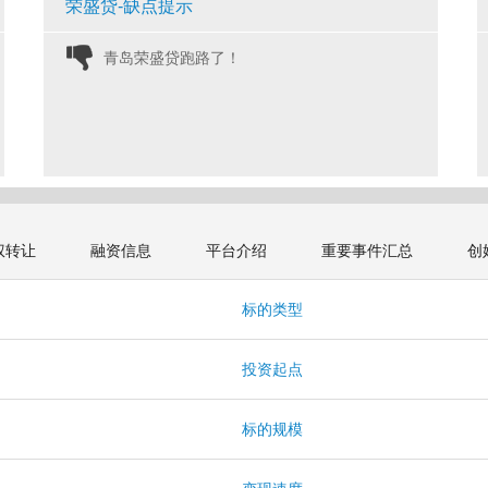
荣盛贷-缺点提示
青岛荣盛贷跑路了！ 
权转让
融资信息
平台介绍
重要事件汇总
创
标的类型
投资起点
标的规模