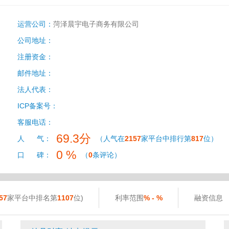
运营公司：
菏泽晨宇电子商务有限公司
公司地址：
注册资金：
邮件地址：
法人代表：
ICP备案号：
客服电话：
69.3分
人 气：
（人气在
2157
家平台中排行第
817
位）
0 %
口 碑：
（
0
条评论）
57
家平台中排名第
1107
位)
利率范围
% - %
融资信息