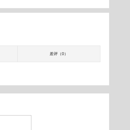
差评（0）