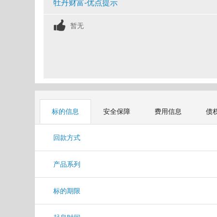
牡丹财富-优点提示
暂无
标的信息
安全保障
费用信息
债
回款方式
产品系列
标的期限