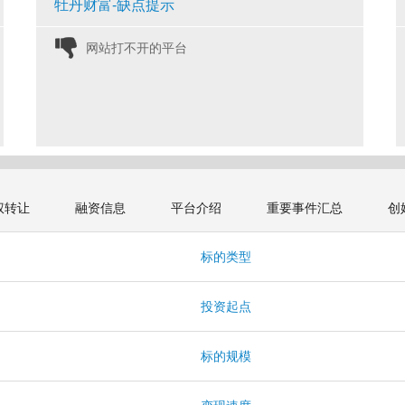
牡丹财富-缺点提示
网站打不开的平台 
权转让
融资信息
平台介绍
重要事件汇总
创
标的类型
投资起点
标的规模