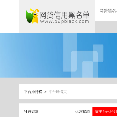
网贷黑名
平台排行榜 >
平台详情页
牡丹财富
运营状态
该平台已经列