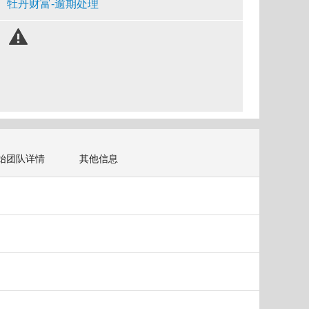
牡丹财富-逾期处理
始团队详情
其他信息