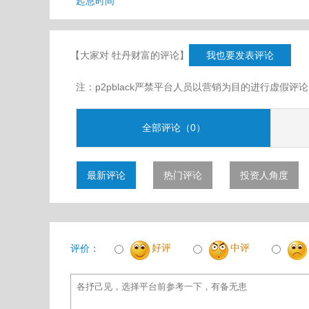
起息时间
【大家对 牡丹财富的评论】
我也要发表评论
注：p2pblack严禁平台人员以营销为目的进行虚
全部评论（0）
最新评论
热门评论
投资人角度
好评
中评
评价：