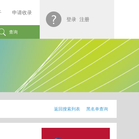
子
申请收录
登录
注册
查询
返回搜索列表
黑名单查询