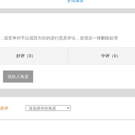
变现速度
假评论，或竞争对手以诋毁为目的进行恶意评论，发现后一律删除处理
好评（0）
中评（0）
借款人角度
差评