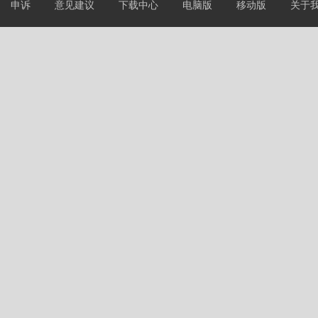
申诉
意见建议
下载中心
电脑版
移动版
关于