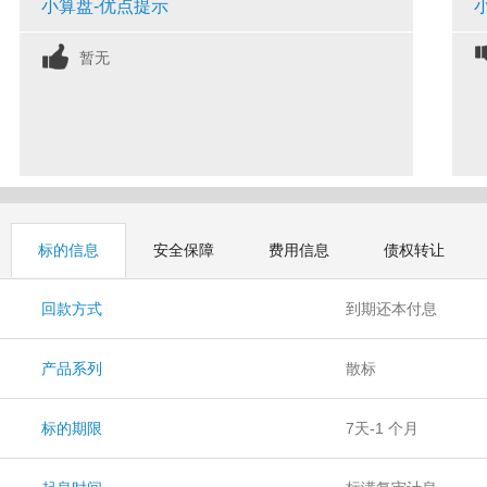
小算盘-优点提示
暂无
标的信息
安全保障
费用信息
债权转让
回款方式
到期还本付息
产品系列
散标
标的期限
7天-1 个月