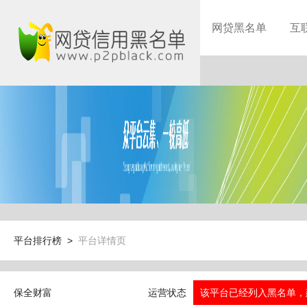
网贷黑名单
互
平台排行榜 >
平台详情页
保全财富
运营状态
该平台已经列入黑名单，