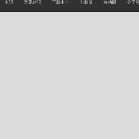
申诉
意见建议
下载中心
电脑版
移动版
关于