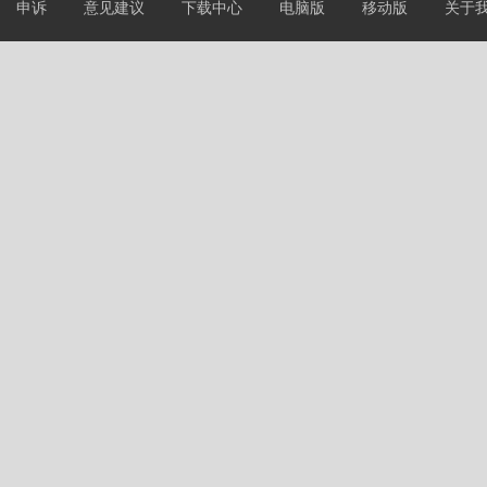
申诉
意见建议
下载中心
电脑版
移动版
关于