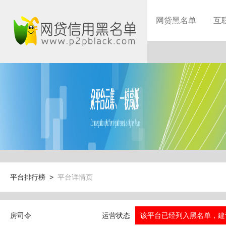
网贷黑名单
互
平台排行榜 >
平台详情页
房司令
运营状态
该平台已经列入黑名单，建