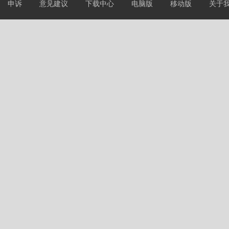
申诉
意见建议
下载中心
电脑版
移动版
关于