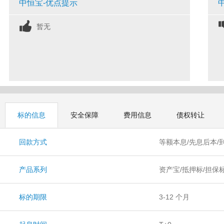
中恒宝-优点提示
暂无
标的信息
安全保障
费用信息
债权转让
回款方式
等额本息/先息后本/
产品系列
资产宝/抵押标/担保
标的期限
3-12 个月