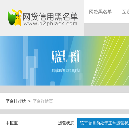
网贷黑名单
互
平台排行榜 >
平台详情页
中恒宝
运营状态
该平台目前处于正常运营状