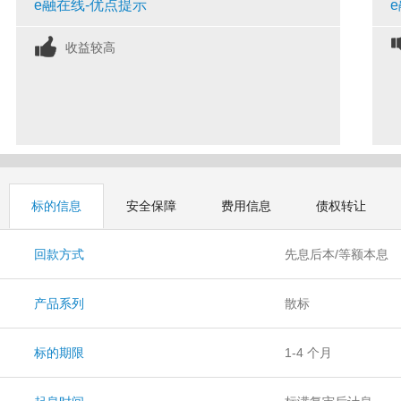
e融在线-优点提示
收益较高
标的信息
安全保障
费用信息
债权转让
回款方式
先息后本/等额本息
产品系列
散标
标的期限
1-4 个月