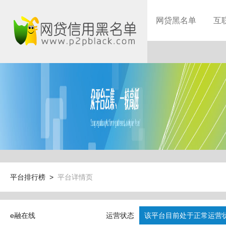
网贷黑名单
互
平台排行榜 >
平台详情页
e融在线
运营状态
该平台目前处于正常运营