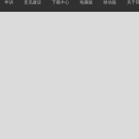
申诉
意见建议
下载中心
电脑版
移动版
关于