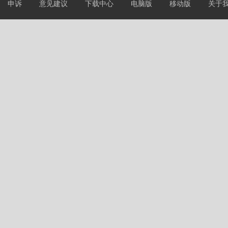
申诉
意见建议
下载中心
电脑版
移动版
关于