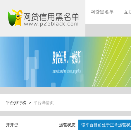
网贷黑名单
互
平台排行榜 >
平台详情页
开开贷
运营状态
该平台目前处于正常运营状