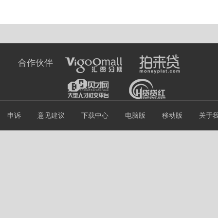
合作伙伴
申诉
意见建议
下载中心
电脑版
移动版
关于