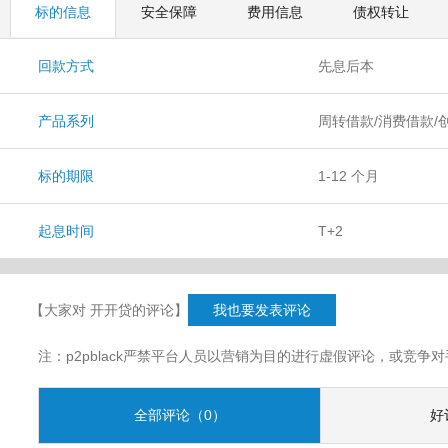
标的信息
安全保障
费用信息
债权转让
回款方式
先息后本
产品系列
周转借款/消费借款/
标的期限
1-12 个月
起息时间
T+2
【大家对 开开贷的评论】
我也要发表评论
注：p2pblack严禁平台人员以营销为目的进行虚假评论，或竞
全部评论（0）
好