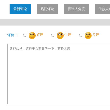
最新评论
热门评论
投资人角度
借款人
好评
中评
差评
评价：