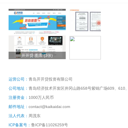
开开贷 图库 (3张)
运营公司：
青岛开开贷投资有限公司
公司地址：
青岛经济技术开发区井冈山路658号紫锦广场609、610、6
注册资金：
1000万人民币
邮件地址：
contact@kaikaidai.com
法人代表：
周茂东
ICP备案号：
鲁ICP备11026259号