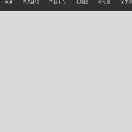
申诉
意见建议
下载中心
电脑版
移动版
关于