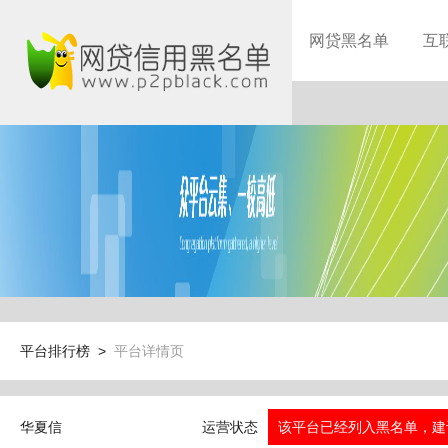
网贷黑名单
互
平台排行榜 >
平台详情页
华夏信
运营状态
该平台已经列入黑名单，建