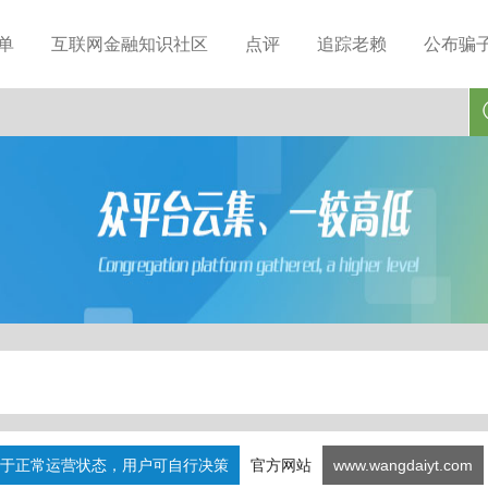
单
互联网金融知识社区
点评
追踪老赖
公布骗
于正常运营状态，用户可自行决策
官方网站
www.wangdaiyt.com