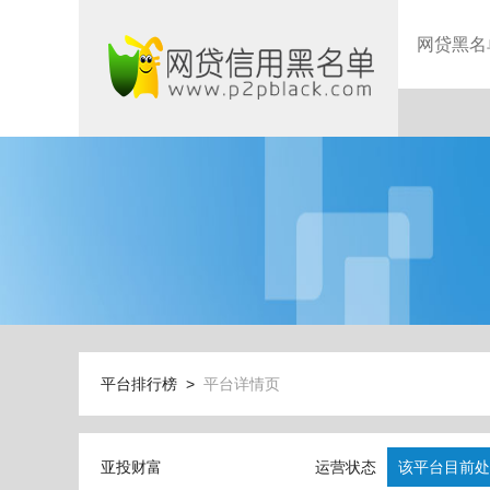
网贷黑名
平台排行榜 >
平台详情页
亚投财富
运营状态
该平台目前处