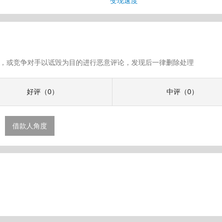
变现速度
假评论，或竞争对手以诋毁为目的进行恶意评论，发现后一律删除处理
好评（0）
中评（0）
借款人角度