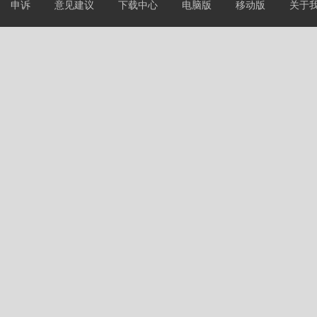
申诉
意见建议
下载中心
电脑版
移动版
关于