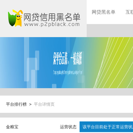
网贷黑名单
互
平台排行榜 >
平台详情页
金粮宝
运营状态
该平台目前处于正常运营状