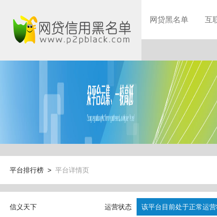
网贷黑名单
互
平台排行榜 >
平台详情页
信义天下
运营状态
该平台目前处于正常运营