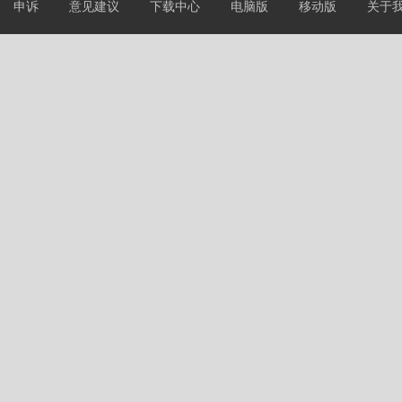
申诉
意见建议
下载中心
电脑版
移动版
关于