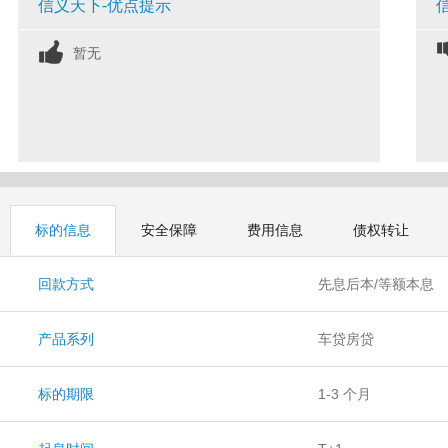
信义天下-优点提示
暂无
标的信息
安全保障
费用信息
债权转让
回款方式
先息后本/等额本息
产品系列
车贷房贷
标的期限
1-3 个月