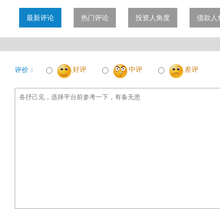
最新评论
热门评论
投资人角度
借款人
好评
中评
差评
评价：