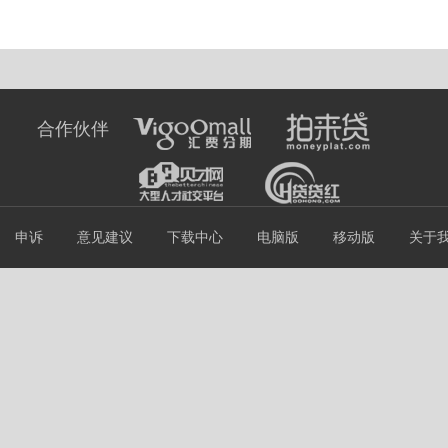
合作伙伴
申诉
意见建议
下载中心
电脑版
移动版
关于