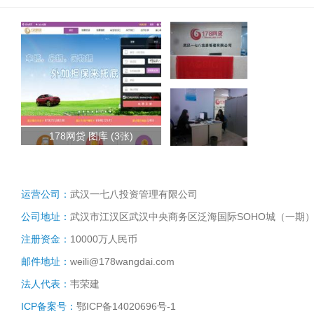
178网贷 图库 (3张)
运营公司：
武汉一七八投资管理有限公司
公司地址：
武汉市江汉区武汉中央商务区泛海国际SOHO城（一期）二
注册资金：
10000万人民币
邮件地址：
weili@178wangdai.com
法人代表：
韦荣建
ICP备案号：
鄂ICP备14020696号-1