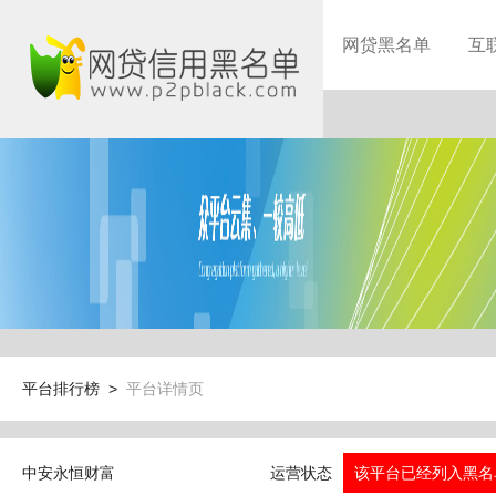
网贷黑名单
互
平台排行榜 >
平台详情页
中安永恒财富
运营状态
该平台已经列入黑名