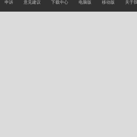
申诉
意见建议
下载中心
电脑版
移动版
关于