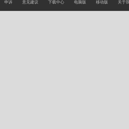
申诉
意见建议
下载中心
电脑版
移动版
关于