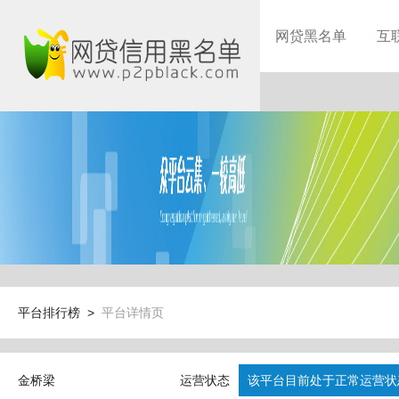
网贷黑名单
互
平台排行榜 >
平台详情页
金桥梁
运营状态
该平台目前处于正常运营状