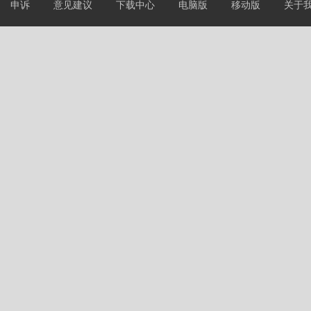
申诉
意见建议
下载中心
电脑版
移动版
关于