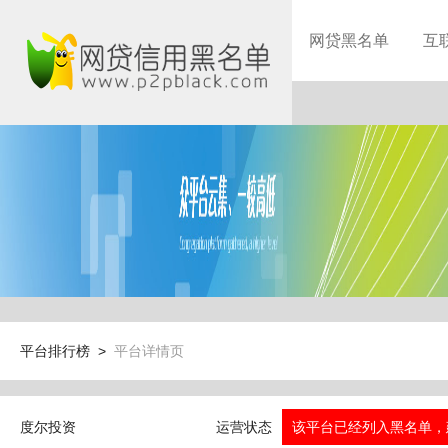
网贷黑名单
互
平台排行榜 >
平台详情页
度尔投资
运营状态
该平台已经列入黑名单，