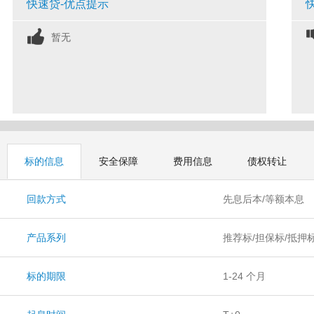
快速贷-优点提示
暂无
标的信息
安全保障
费用信息
债权转让
回款方式
先息后本/等额本息
产品系列
推荐标/担保标/抵押
标的期限
1-24 个月