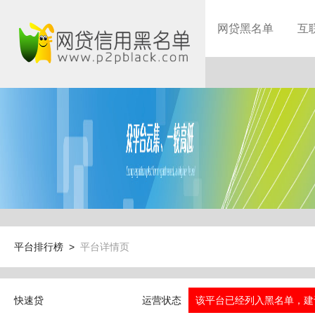
网贷黑名单
互
平台排行榜 >
平台详情页
快速贷
运营状态
该平台已经列入黑名单，建