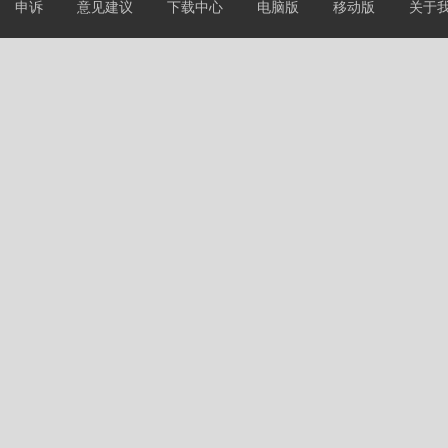
申诉
意见建议
下载中心
电脑版
移动版
关于