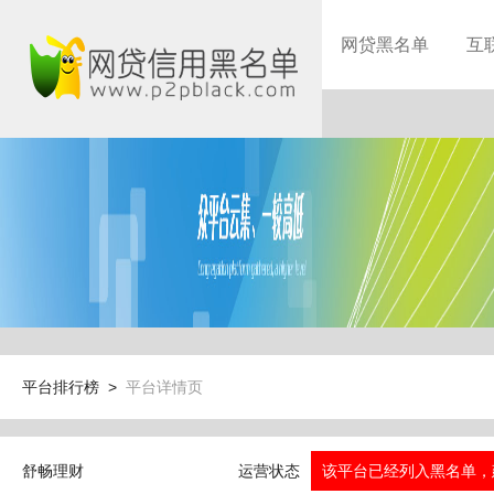
网贷黑名单
互
平台排行榜 >
平台详情页
舒畅理财
运营状态
该平台已经列入黑名单，