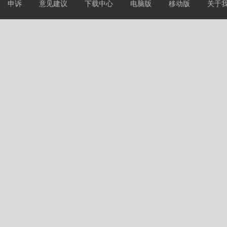
申诉
意见建议
下载中心
电脑版
移动版
关于