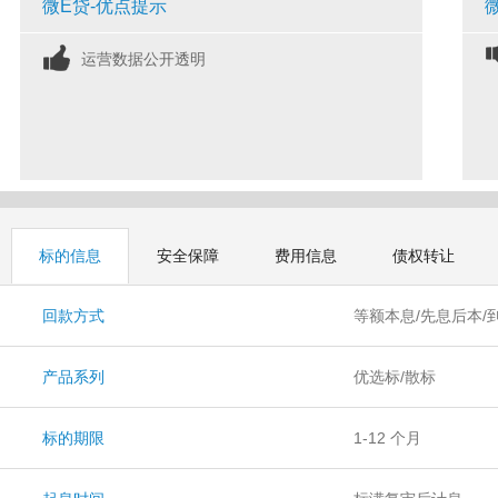
微E贷-优点提示
运营数据公开透明
标的信息
安全保障
费用信息
债权转让
回款方式
等额本息/先息后本/
产品系列
优选标/散标
标的期限
1-12 个月