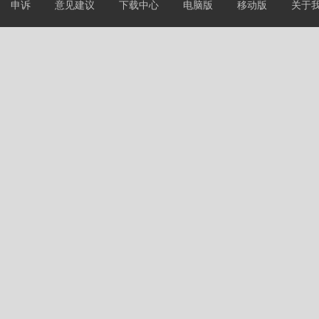
申诉
意见建议
下载中心
电脑版
移动版
关于