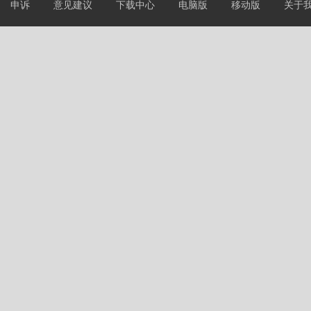
申诉
意见建议
下载中心
电脑版
移动版
关于