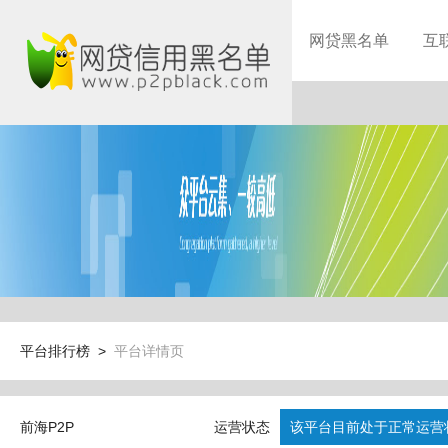
网贷黑名单
互
平台排行榜 >
平台详情页
前海P2P
运营状态
该平台目前处于正常运营