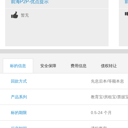
前海P2P-优点提示
暂无
标的信息
安全保障
费用信息
债权转让
回款方式
先息后本/等额本息
产品系列
教育宝/房租宝/票据
标的期限
0.5-24 个月