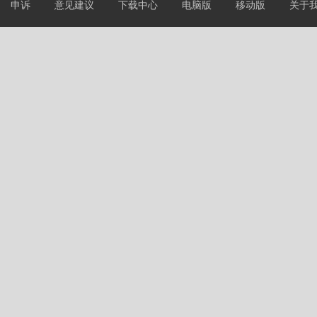
申诉
意见建议
下载中心
电脑版
移动版
关于