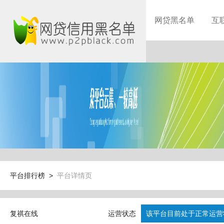
网贷黑名单
互
平台排行榜 >
平台详情页
复祺在线
运营状态
该平台目前处于正常运营