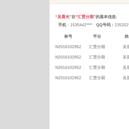
“
吴晨光
”在“
汇贾分期
”的基本信息:
手机
：1535442****
QQ号码：
235202
标号
平台
姓
N20161029528680151
汇贾分期
吴
N20161029528680151
汇贾分期
吴
N20161029528680151
汇贾分期
吴
N20161029528680151
汇贾分期
吴