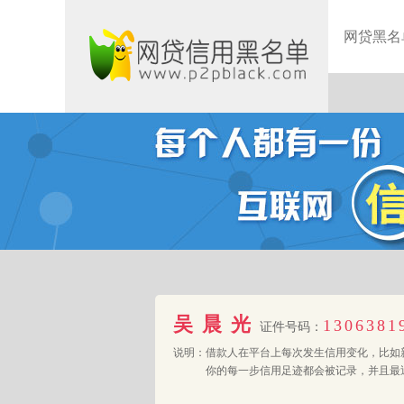
网贷黑名
吴晨光
1306381
证件号码：
说明：
借款人在平台上每次发生信用变化，比如
你的每一步信用足迹都会被记录，并且最