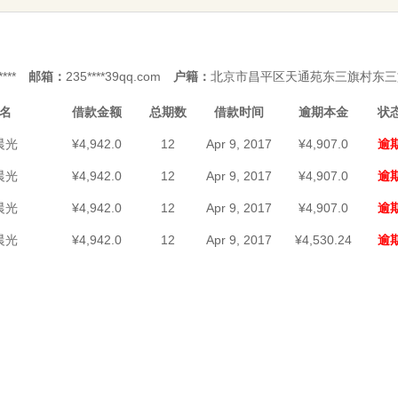
****
邮箱：
235****39qq.com
户籍：
北京市昌平区天通苑东三旗村东三旗公
名
借款金额
总期数
借款时间
逾期本金
状
晨光
¥4,942.0
12
Apr 9, 2017
¥4,907.0
逾
晨光
¥4,942.0
12
Apr 9, 2017
¥4,907.0
逾
晨光
¥4,942.0
12
Apr 9, 2017
¥4,907.0
逾
晨光
¥4,942.0
12
Apr 9, 2017
¥4,530.24
逾