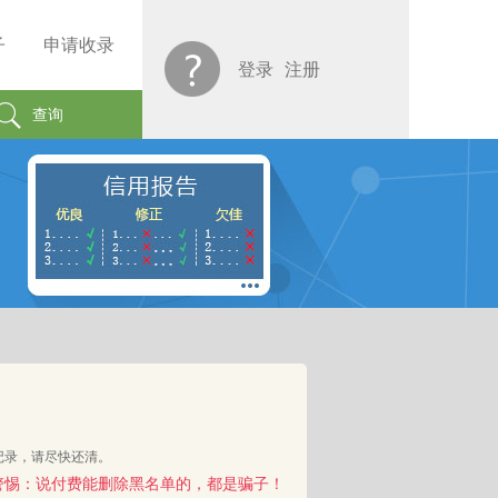
子
申请收录
登录
注册
查询
记录，请尽快还清。
警惕：说付费能删除黑名单的，都是骗子！