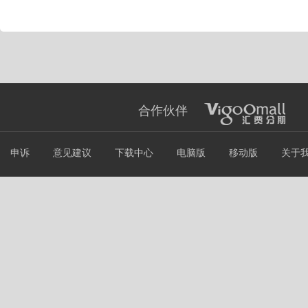
合作伙伴
申诉
意见建议
下载中心
电脑版
移动版
关于