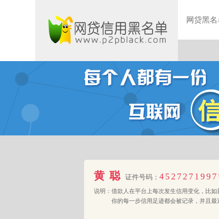
网贷黑名
黄聪
4527271997
证件号码：
说明：
借款人在平台上每次发生信用变化，比如
你的每一步信用足迹都会被记录，并且最