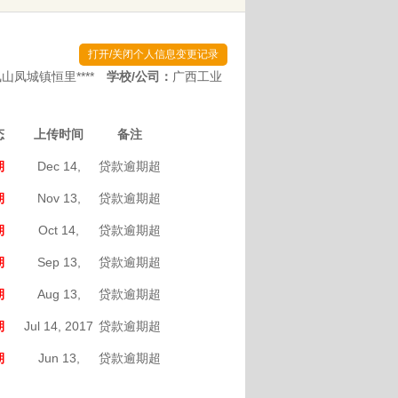
打开/关闭个人信息变更记录
山凤城镇恒里****
学校/公司：
广西工业
态
上传时间
备注
期
Dec 14,
贷款逾期超
2017
过30天(原记
期
Nov 13,
贷款逾期超
录)2017/04/12
2017
过30天(原记
期
Oct 14,
贷款逾期超
录)2017/04/12
2017
过30天(原记
期
Sep 13,
贷款逾期超
录)2017/04/12
2017
过30天(原记
期
Aug 13,
贷款逾期超
录)2017/04/12
2017
过30天(原记
期
Jul 14, 2017
贷款逾期超
录)2017/04/12
过30天(原记
期
Jun 13,
贷款逾期超
录)2017/04/12
2017
过30天(原记