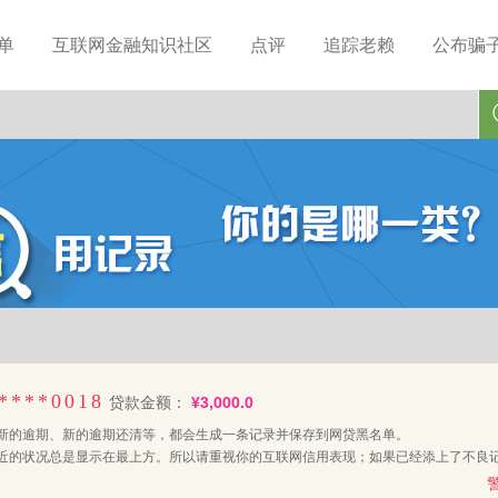
单
互联网金融知识社区
点评
追踪老赖
公布骗
****0018
贷款金额：
¥3,000.0
新的逾期、新的逾期还清等，都会生成一条记录并保存到网贷黑名单。
近的状况总是显示在最上方。所以请重视你的互联网信用表现；如果已经添上了不良