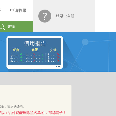
子
申请收录
登录
注册
查询
记录，请尽快还清。
警惕：说付费能删除黑名单的，都是骗子！